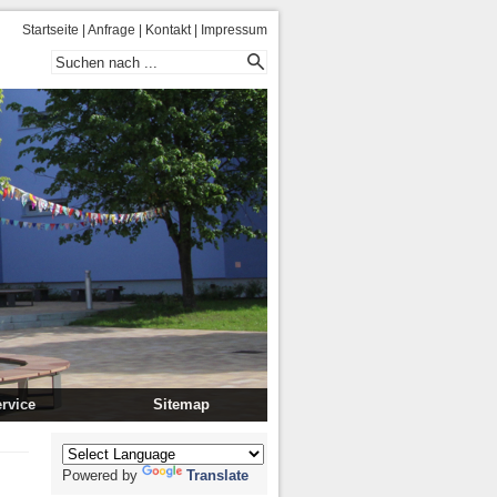
Startseite
|
Anfrage
|
Kontakt
|
Impressum
rvice
Sitemap
/ Essenplan
fahrt
Powered by
Translate