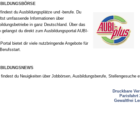
ler
Schül
SBILDUNGSBÖRSE
 Personal
eLearnin
 findest du Ausbildungsplätze und -berufe. Du
ltst umfassende Informationen über
ildungsbetriebe in ganz Deutschland. Über das
 gelangst du direkt zum Ausbildungsportal AUBI-
.
Portal bietet dir viele nutzbringende Angebote für
Berufsstart.
SBILDUNGSNEWS
findest du Neuigkeiten über Jobbörsen, Ausbildungsberufe, Stellengesuche e
Druckbare Ver
Parisfahrt
Gewaltfrei L