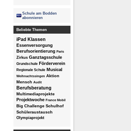
Schule am Bodden
abonnieren
Beliebte Themen
iPad Klassen
Essenversorgung
Berufsorientierung
Paris
Ganztagsschule
Zirkus
Förderverein
Grundschule
Musical
Regionale Schule
Aktion
Weihnachtssingen
Mensch
Audit
Berufsberatung
Multimediaprojekte
Projektwoche
France Mobil
Big Challenge
Schulhof
Schüleraustausch
Olympiaprojekt