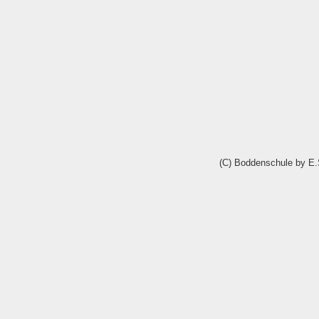
(C) Boddenschule by E.S