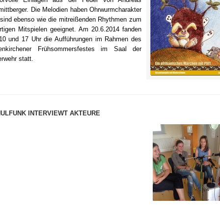
ittberger. Die Melodien haben Ohrwurmcharakter
sind ebenso wie die mitreißenden Rhythmen zum
rtigen Mitspielen geeignet. Am 20.6.2014 fanden
10 und 17 Uhr die Aufführungen im Rahmen des
enkirchener Frühsommersfestes im Saal der
rwehr statt.
ULFUNK INTERVIEWT AKTEURE