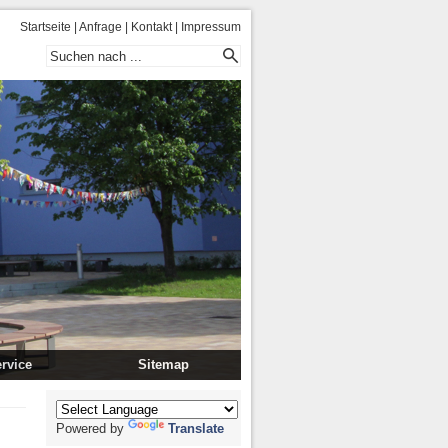
Startseite
|
Anfrage
|
Kontakt
|
Impressum
rvice
Sitemap
/ Essenplan
fahrt
Powered by
Translate