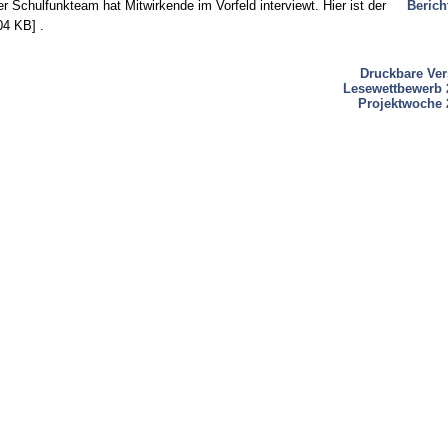
r Schulfunkteam hat Mitwirkende im Vorfeld interviewt. Hier ist der
Berich
04 KB] .
Druckbare Ver
Lesewettbewerb 
Projektwoche 